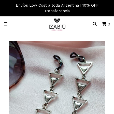
Envíos Low Cost a toda Argentina | 10% OFF
Transferencia
0