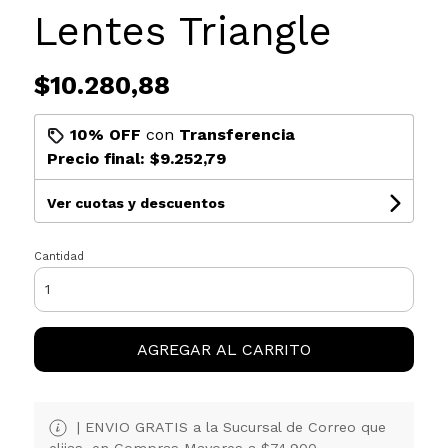
Lentes Triangle
$10.280,88
10% OFF
con
Transferencia
Precio final:
$9.252,79
Ver cuotas y descuentos
Cantidad
AGREGAR AL CARRITO
| ENVIO GRATIS a la Sucursal de Correo que
elijas, en Compras Mayores a $74.900.