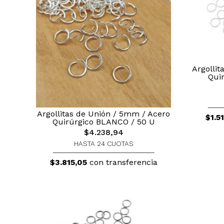
Argolli
Quir
Argollitas de Unión / 5mm / Acero
$1.5
Quirúrgico BLANCO / 50 U
$4.238,94
HASTA 24 CUOTAS
$3.815,05
con transferencia