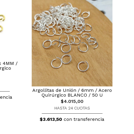
 x 4MM /
rgico
Argollitas de Unión / 6mm / Acero
Quirúrgico BLANCO / 50 U
encia
$4.015,00
HASTA 24 CUOTAS
$3.613,50
con transferencia