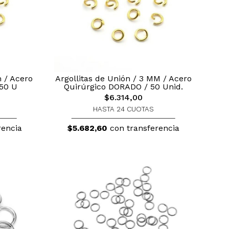
 / Acero
Argollitas de Unión / 3 MM / Acero
50 U
Quirúrgico DORADO / 50 Unid.
$6.314,00
HASTA 24 CUOTAS
rencia
$5.682,60
con transferencia