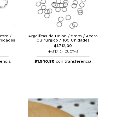
10mm /
Argollitas de Unión / 5mm / Acero
Unidades
Quirúrgico / 100 Unidades
$1.712,00
HASTA 24 CUOTAS
encia
$1.540,80
con transferencia