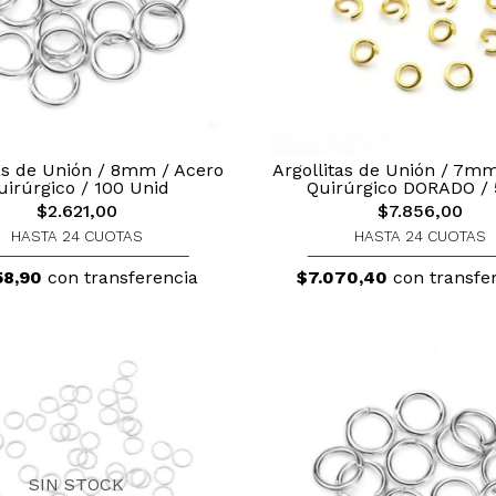
tas de Unión / 8mm / Acero
Argollitas de Unión / 7mm
uirúrgico / 100 Unid
Quirúrgico DORADO / 
$2.621,00
$7.856,00
HASTA 24 CUOTAS
HASTA 24 CUOTAS
58,90
con transferencia
$7.070,40
con transfe
SIN STOCK