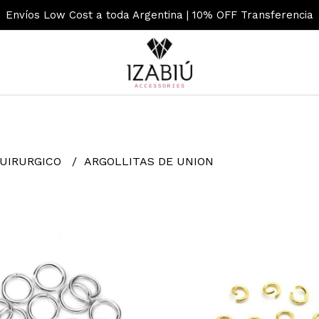
Envíos Low Cost a toda Argentina | 10% OFF Transferencia
QUIRURGICO
ARGOLLITAS DE UNION