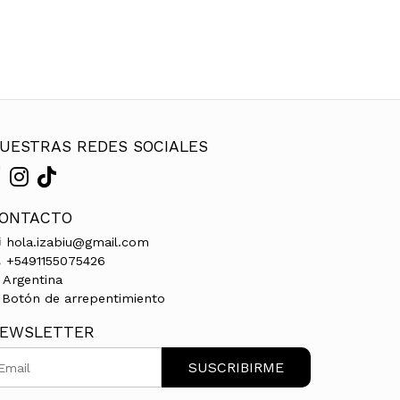
UESTRAS REDES SOCIALES
ONTACTO
hola.izabiu@gmail.com
+5491155075426
Argentina
Botón de arrepentimiento
EWSLETTER
SUSCRIBIRME