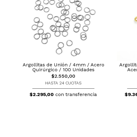
Argollitas de Unión / 4mm / Acero
Argolli
Quirúrgico / 100 Unidades
Ace
$2.550,00
HASTA 24 CUOTAS
$2.295,00
con transferencia
$9.3