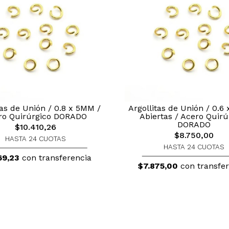
tas de Unión / 0.8 x 5MM /
Argollitas de Unión / 0.6
ro Quirúrgico DORADO
Abiertas / Acero Quirú
DORADO
$10.410,26
$8.750,00
HASTA 24 CUOTAS
HASTA 24 CUOTAS
69,23
con transferencia
$7.875,00
con transfer