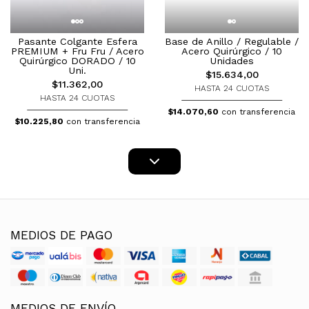
Pasante Colgante Esfera
Base de Anillo / Regulable /
PREMIUM + Fru Fru / Acero
Acero Quirúrgico / 10
Quirúrgico DORADO / 10
Unidades
Uni.
$15.634,00
$11.362,00
HASTA 24 CUOTAS
HASTA 24 CUOTAS
$14.070,60
con transferencia
$10.225,80
con transferencia
MEDIOS DE PAGO
MEDIOS DE ENVÍO