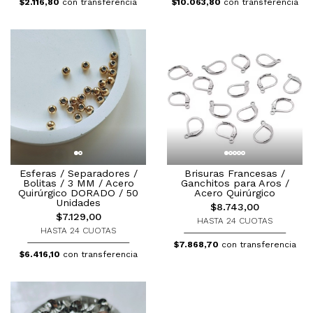
$10.063,80
con transferencia
$2.116,80
con transferencia
Esferas / Separadores /
Brisuras Francesas /
Bolitas / 3 MM / Acero
Ganchitos para Aros /
Quirúrgico DORADO / 50
Acero Quirúrgico
Unidades
$8.743,00
$7.129,00
HASTA 24 CUOTAS
HASTA 24 CUOTAS
$7.868,70
con transferencia
$6.416,10
con transferencia