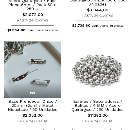
Acero Quirúrgico / Base
Unidades
Plana 6mm / Pack 50 o
250 U
$3.044,00
$2.072,00
HASTA 24 CUOTAS
HASTA 24 CUOTAS
$2.739,60
con transferencia
$1.864,80
con transferencia
Esferas / Separadores /
Base Prendedor Chico /
Bolitas / 4 MM / Acero
20mm (2cm) / Metal
Quirúrgico / 250 Unidades
Niquelado / 50 Unidades
$11.182,00
$2.352,00
HASTA 24 CUOTAS
HASTA 24 CUOTAS