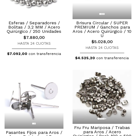
Esferas / Separadores /
Brisura Circular / SUPER
Bolitas / 3.2 MM / Acero
PREMIUM / Ganchos para
Quirúrgico / 250 Unidades
Aros / Acero Quirúrgico / 10
U
$7.880,00
$5.028,00
HASTA 24 CUOTAS
HASTA 24 CUOTAS
$7.092,00
con transferencia
$4.525,20
con transferencia
Fru Fru Mariposa / Trabas
para Aros / Acero
Pasantes Fijos para Aros /
Quirúrgico / Pack 100 o 500