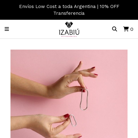
Envíos Low Cost a toda Argentina | 10% OFF
Transferencia
0