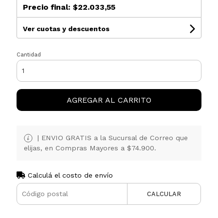
Precio final:
$22.033,55
Ver cuotas y descuentos
Cantidad
AGREGAR AL CARRITO
| ENVIO GRATIS a la Sucursal de Correo que
elijas, en Compras Mayores a $74.900.
Calculá el costo de envío
CALCULAR