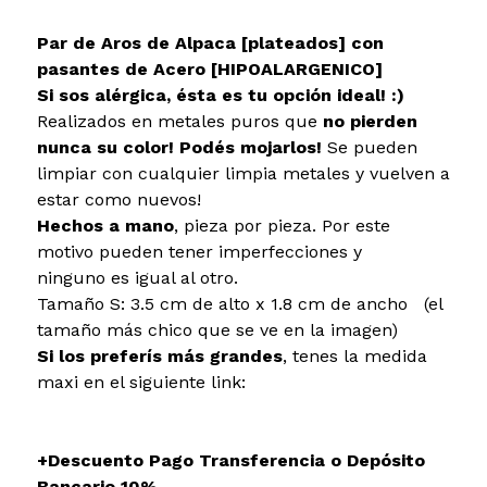
Par de Aros de Alpaca [plateados] con
pasantes de Acero [HIPOALARGENICO]
Si sos alérgica, ésta es tu opción ideal! :)
Realizados en metales puros que
no pierden
nunca su color!
Podés mojarlos!
Se pueden
limpiar con cualquier limpia metales y vuelven a
estar como nuevos!
Hechos a mano
, pieza por pieza. Por este
motivo pueden tener imperfecciones y
ninguno es igual al otro.
Tamaño S: 3.5 cm de alto x 1.8 cm de ancho (el
tamaño más chico que se ve en la imagen)
Si los preferís más grandes
, tenes la medida
maxi en el siguiente link:
+Descuento Pago Transferencia o Depósito
Bancario 10%