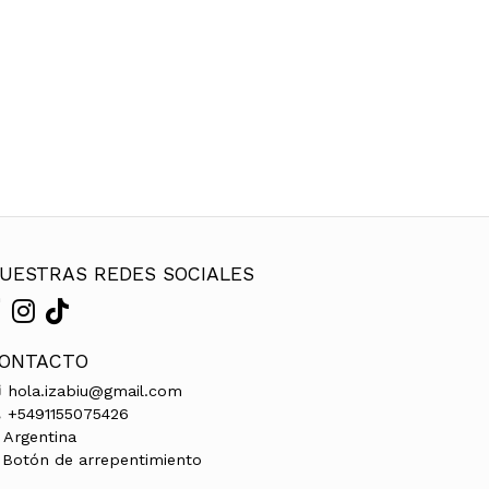
UESTRAS REDES SOCIALES
ONTACTO
hola.izabiu@gmail.com
+5491155075426
Argentina
Botón de arrepentimiento