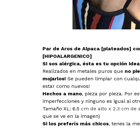
Par de Aros de Alpaca [plateados] c
[HIPOALARGENICO]
Si sos alérgica, ésta es tu opción ideal
Realizados en metales puros que
no pi
mojarlos!
Se pueden limpiar con cualqu
estar como nuevos!
Hechos a mano
, pieza por pieza. Por 
imperfecciones y ninguno es igual al otr
Tamaño XL: 6.5
cm de alto x 2.3 cm de
que se ve en la imagen)
Si los preferís más chicos
, tenes la me