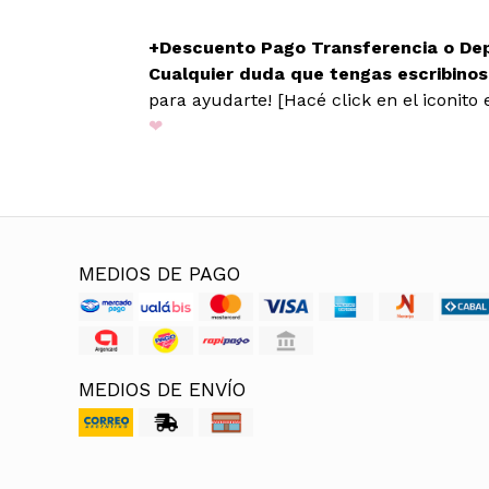
+Descuento Pago Transferencia o De
Cualquier duda que tengas escribino
para ayudarte! [Hacé click en el iconito e
❤
MEDIOS DE PAGO
MEDIOS DE ENVÍO