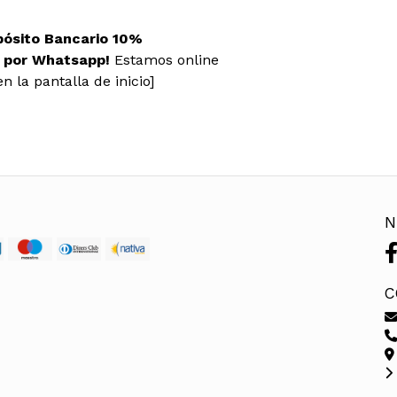
pósito Bancario 10%
s por Whatsapp!
Estamos online
n la pantalla de inicio]
N
C