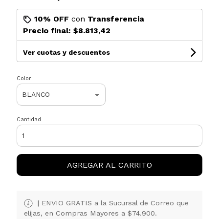
10% OFF
con
Transferencia
Precio final:
$8.813,42
Ver cuotas y descuentos
Color
Cantidad
AGREGAR AL CARRITO
| ENVIO GRATIS a la Sucursal de Correo que
elijas, en Compras Mayores a $74.900.