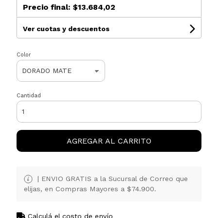
Precio final:
$13.684,02
Ver cuotas y descuentos
Color
Cantidad
AGREGAR AL CARRITO
| ENVIO GRATIS a la Sucursal de Correo que
elijas, en Compras Mayores a $74.900.
Calculá el costo de envío