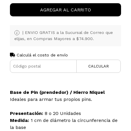
AGREGAR AL CARRITO
| ENVIO GRATIS a la Sucursal de Correo que
elijas, en Compras Mayores a $74.900.
Calculá el costo de envío
CALCULAR
Base de Pin (prendedor) / Hierro Niquel
Ideales para armar tus propios pins.
Presentación:
8 o 20 Unidades
Medida:
1 cm de diámetro la circunferencia de
la base