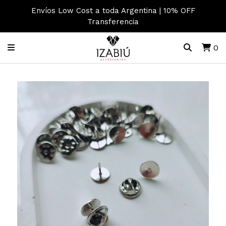
Envíos Low Cost a toda Argentina | 10% OFF
Transferencia
0