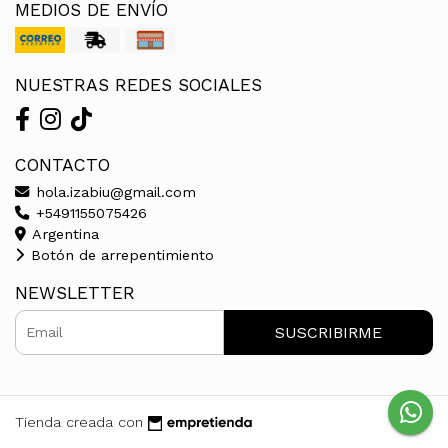
MEDIOS DE ENVÍO
NUESTRAS REDES SOCIALES
CONTACTO
hola.izabiu@gmail.com
+5491155075426
Argentina
Botón de arrepentimiento
NEWSLETTER
SUSCRIBIRME
Tienda creada con