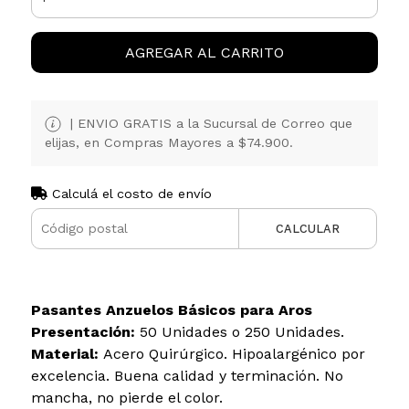
AGREGAR AL CARRITO
| ENVIO GRATIS a la Sucursal de Correo que
elijas, en Compras Mayores a $74.900.
Calculá el costo de envío
CALCULAR
Pasantes Anzuelos Básicos para Aros
Presentación:
50 Unidades o 250 Unidades.
Material:
Acero Quirúrgico. Hipoalargénico por
excelencia. Buena calidad y terminación. No
mancha, no pierde el color.