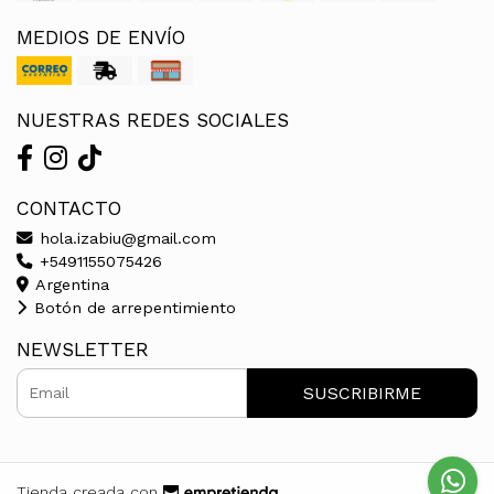
MEDIOS DE ENVÍO
NUESTRAS REDES SOCIALES
CONTACTO
hola.izabiu@gmail.com
+5491155075426
Argentina
Botón de arrepentimiento
NEWSLETTER
SUSCRIBIRME
Tienda creada con