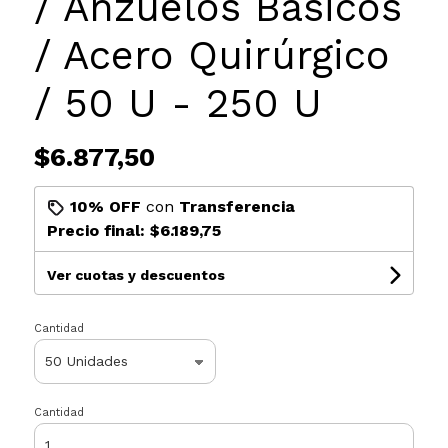
/ Anzuelos Básicos
/ Acero Quirúrgico
/ 50 U - 250 U
$6.877,50
10% OFF
con
Transferencia
Precio final:
$6.189,75
Ver cuotas y descuentos
Cantidad
Cantidad