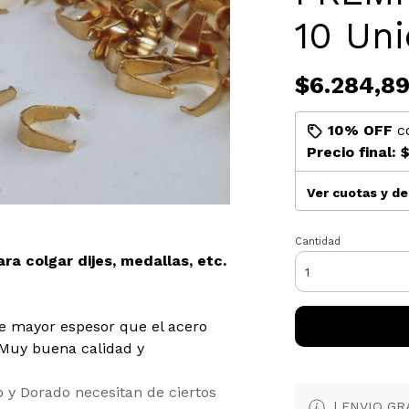
10 Un
$6.284,8
10% OFF
c
Precio final:
$
Ver cuotas y d
Cantidad
a colgar dijes, medallas, etc.
 mayor espesor que el acero
. Muy buena calidad y
o y Dorado necesitan de ciertos
| ENVIO GRAT