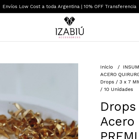
Envíos Low Cost a toda Argentina | 10% OFF Transferencia
Inicio
INSUM
ACERO QUIRUR
Drops / 3 x 7 
/ 10 Unidades
Drops 
Acero 
PREMI