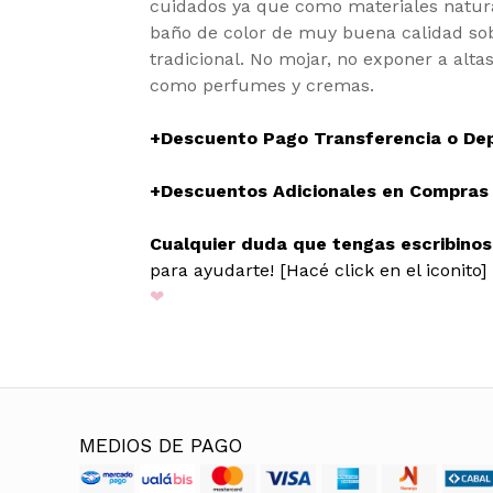
cuidados ya que como materiales natura
baño de color de muy buena calidad sob
tradicional. No mojar, no exponer a alta
como perfumes y cremas.
+Descuento Pago Transferencia o De
+Descuentos Adicionales en Compras M
Cualquier duda que tengas escribino
para ayudarte! [Hacé click en el iconito]
❤
MEDIOS DE PAGO