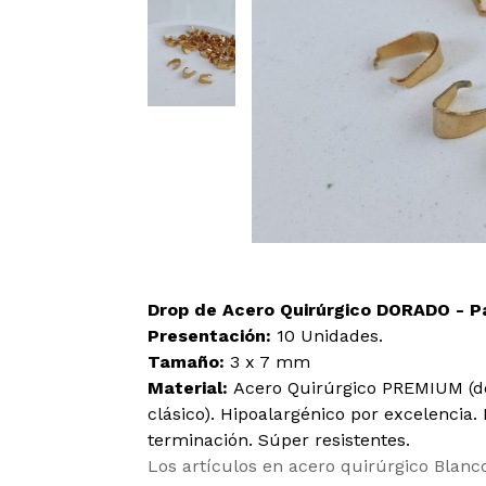
Drop de Acero Quirúrgico DORADO - Par
Presentación:
10 Unidades.
Tamaño:
3 x 7 mm
Material:
Acero Quirúrgico PREMIUM (de
clásico). Hipoalargénico por excelencia
terminación. Súper resistentes.
Los artículos en acero quirúrgico Blanc