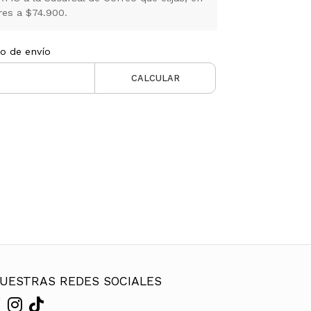
es a $74.900.
to de envío
CALCULAR
UESTRAS REDES SOCIALES