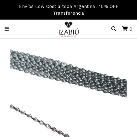
Envíos Low Cost a toda Argentina | 10% OFF
Transferencia
0