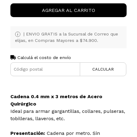
AGREGAR AL CARRITO
| ENVIO GRATIS a la Sucursal de Correo que
elijas, en Compras Mayores a $74.900.
Calculá el costo de envío
CALCULAR
Cadena 0.4 mm x 3 metros de Acero
Quirúrgico
Ideal para armar gargantillas, collares, pulseras,
tobilleras, llaveros, etc.
Presentación:
Cadena por metro. Sin