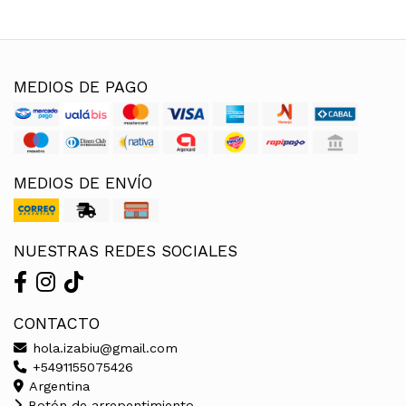
MEDIOS DE PAGO
MEDIOS DE ENVÍO
NUESTRAS REDES SOCIALES
CONTACTO
hola.izabiu@gmail.com
+5491155075426
Argentina
Botón de arrepentimiento