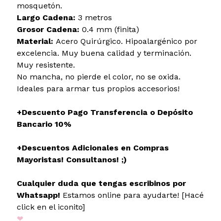
mosquetón.
Largo Cadena:
3 metros
Grosor Cadena:
0.4 mm (finita)
Material:
Acero Quirúrgico. Hipoalargénico por
excelencia. Muy buena calidad y terminación.
Muy resistente.
No mancha, no pierde el color, no se oxida.
Ideales para armar tus propios accesorios!
+Descuento Pago Transferencia o Depósito
Bancario 10%
+Descuentos Adicionales en Compras
Mayoristas! Consultanos! ;)
Cualquier duda que tengas escribinos por
Whatsapp!
Estamos online para ayudarte! [Hacé
click en el iconito]
❤