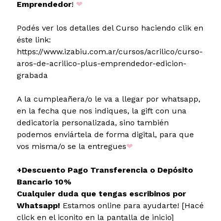
Emprendedor
!
❤
Podés ver los detalles del Curso haciendo clik en
éste link:
https://www.izabiu.com.ar/cursos/acrilico/curso-
aros-de-acrilico-plus-emprendedor-edicion-
grabada
A la cumpleañera/o le va a llegar por whatsapp,
en la fecha que nos indiques, la gift con una
dedicatoria personalizada, sino también
podemos enviártela de forma digital, para que
vos misma/o se la entregues
❤
+Descuento Pago Transferencia o Depósito
Bancario 10%
Cualquier duda que tengas escribinos por
Whatsapp!
Estamos online para ayudarte! [Hacé
click en el iconito en la pantalla de inicio]