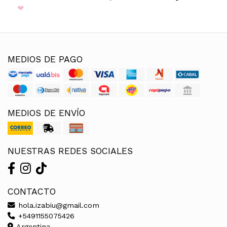
❤
MEDIOS DE PAGO
MEDIOS DE ENVÍO
NUESTRAS REDES SOCIALES
CONTACTO
hola.izabiu@gmail.com
+5491155075426
Argentina