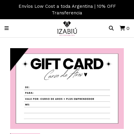
Envíos Low Cost a toda Argentina | 10% OFF
Transferencia
0