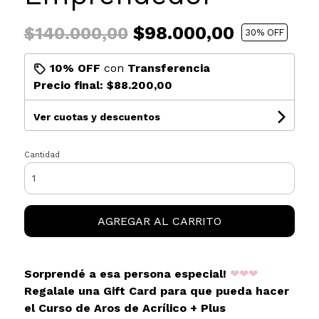
$98.000,00
$140.000,00
30
% OFF
10% OFF
con
Transferencia
Precio final:
$88.200,00
Ver cuotas y descuentos
Cantidad
AGREGAR AL CARRITO
Sorprendé a esa persona especial!
❤❤❤
Regalale una Gift Card para que pueda hacer
el Curso de Aros de Acrílico + Plus