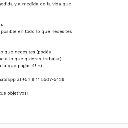
dida y a medida de la vida que
n.
posible en todo lo que necesites
po que necesites (podés
e a lo que quieras trabajar).
la que pagás 4! =)
atsapp al +54 9 11 5507-5426
us objetivos!