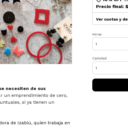
Precio final:
$
Ver cuotas y d
Horas
Cantidad
ue necesiten de sus
 un emprendimiento de cero,
untuales, si ya tienen un
adora de Izabiú, quien trabaja en