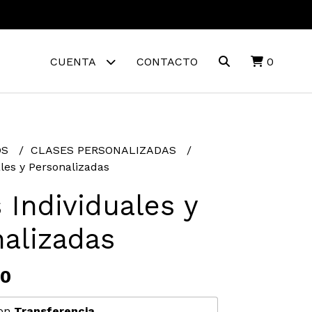
CUENTA
CONTACTO
0
OS
CLASES PERSONALIZADAS
les y Personalizadas
 Individuales y
alizadas
00
on
Transferencia